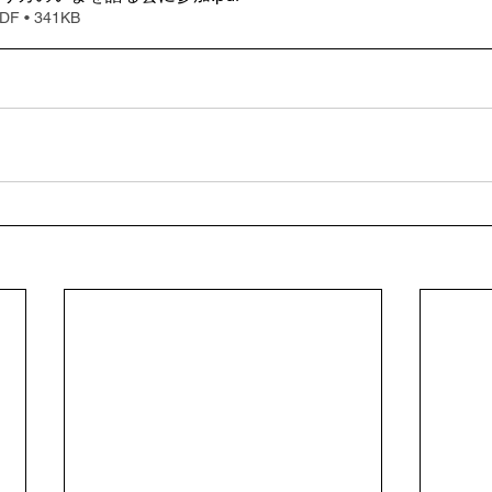
 • 341KB