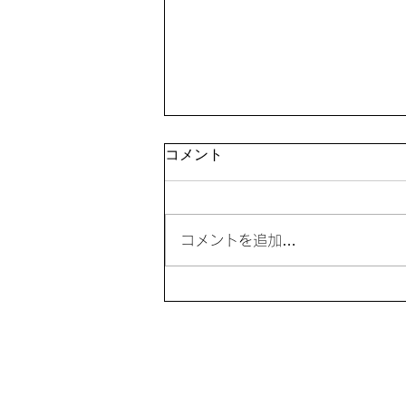
「夏休み教室」を開催
コメント
コメントを追加…