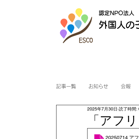
認定NPO法人
外国人の
記事一覧
お知らせ
会報
2025年7月30日
読了時間: 
「アフリ
202