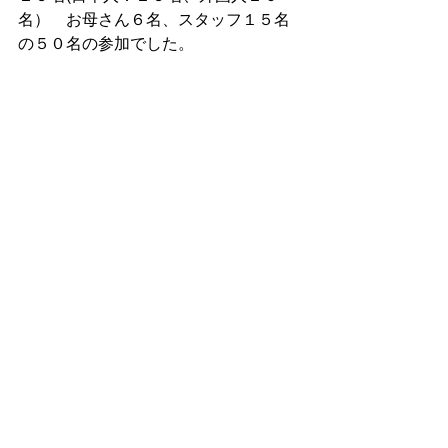
名）　お母さん６名、スタッフ１５名
の５０名の参加でした。