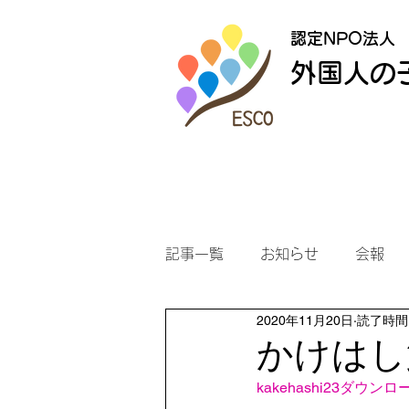
認定NPO法人
外国人の
記事一覧
お知らせ
会報
2020年11月20日
読了時間:
かけはし
kakehashi23
ダウンロ