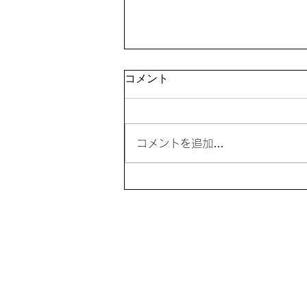
かけはし36号
コメント
コメントを追加…