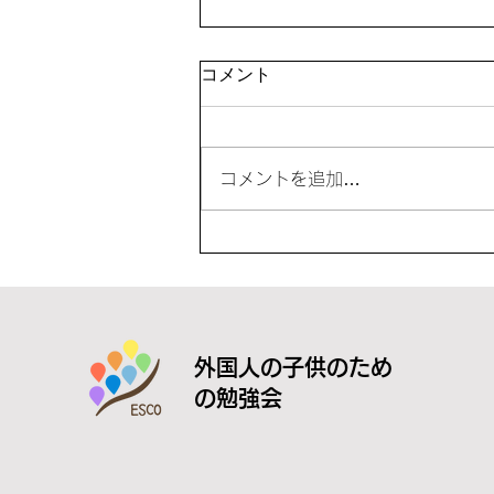
「夏休み教室」を開催
コメント
コメントを追加…
外国人の子供のため
の勉強会