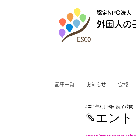
認定NPO法人
外国人の
記事一覧
お知らせ
会報
2021年8月16日
読了時間: 
✎エント