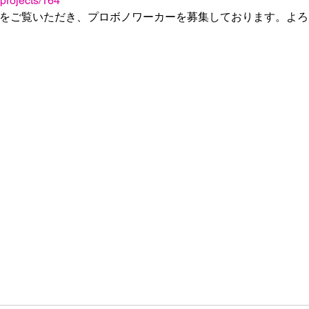
/projects/164
ト↑↑ をご覧いただき、プロボノワーカーを募集しております。よ