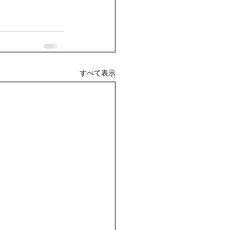
すべて表示