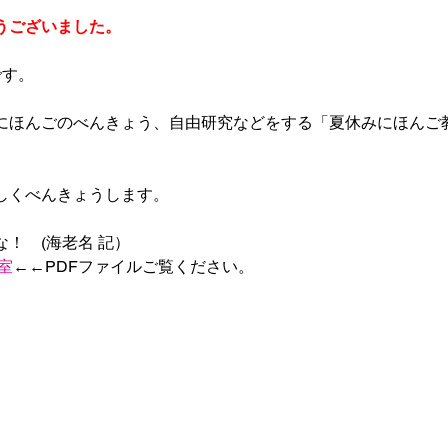
うございました。
です。
にほんごのべんきょう、自由研究などをする「夏休みにほんご
しくべんきょうします。
！　(海老名 記）
室
←←PDFファイルご覧ください。