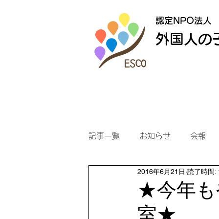
認定NPO法人
外国人の
記事一覧
お知らせ
会報
2016年6月21日
読了時間: 
★今年も
室★