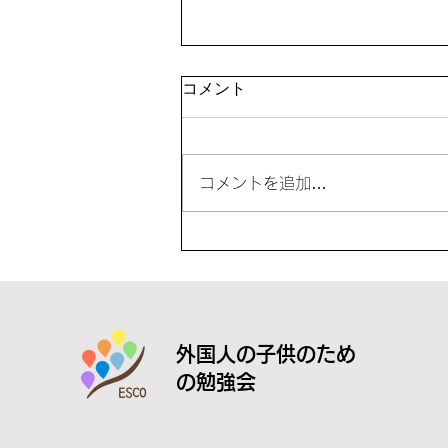
「夏休み教室」を開催
コメント
コメントを追加…
外国人の子供のため
の勉強会