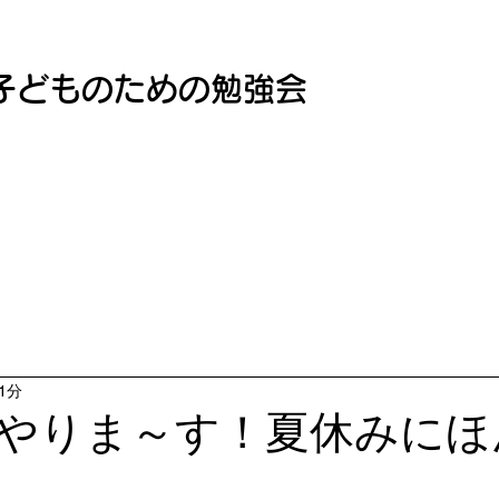
子どものための勉強会
1分
やりま～す！夏休みにほ