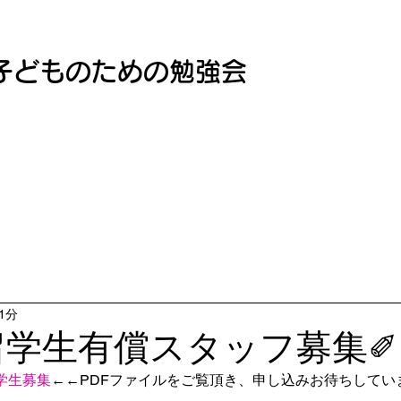
子どものための勉強会
1分
留学生有償スタッフ募集✐
学生募集
←←PDFファイルをご覧頂き、申し込みお待ちしてい