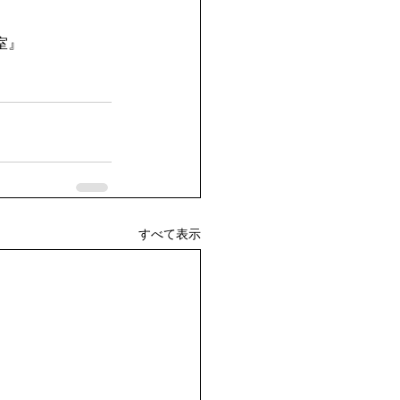
室』
すべて表示