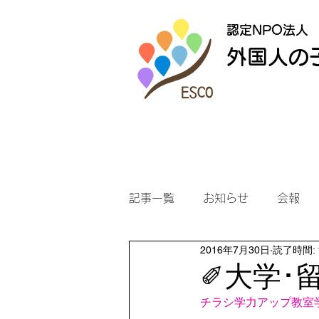
認定NPO法人
外国人の
記事一覧
お知らせ
会報
2016年7月30日
読了時間: 
✐大学･
チラシ学力アップ教室