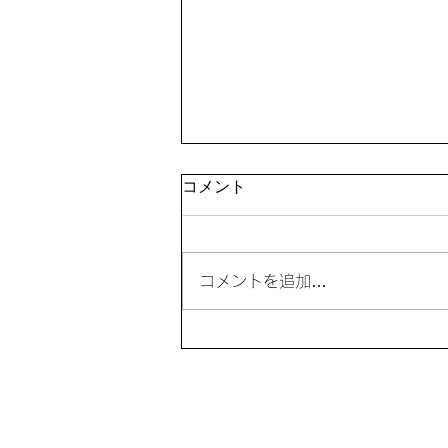
「夏休み教室」を開催
コメント
コメントを追加…