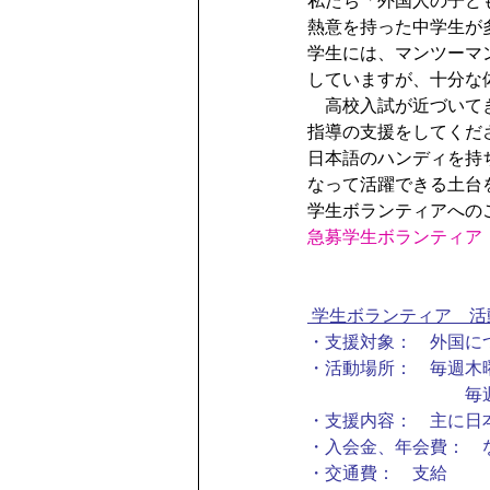
私たち「外国人の子ど
熱意を持った中学生が
学生には、マンツーマ
していますが、十分な
　高校入試が近づいて
指導の支援をしてくだ
日本語のハンディを持
なって活躍できる土台
学生ボランティアへの
急募学生ボランティア
 学生ボランティア　
・支援対象：　外国に
・活動場所：　毎週木曜
　　　　　　　　　毎週
・支援内容：　主に日
・入会金、年会費：　
・交通費：　支給