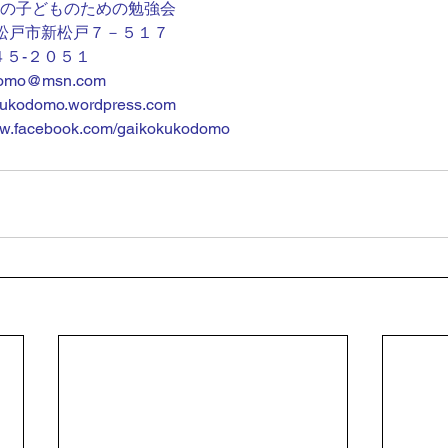
人の子どものための勉強会
松戸市新松戸７－５１７
３４５-２０５１
domo@msn.com
okukodomo.wordpress.com
facebook.com/gaikokukodomo