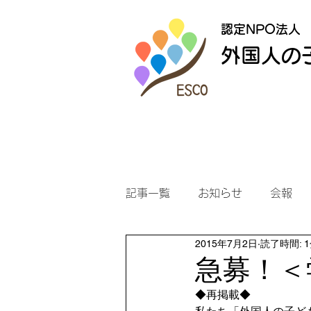
認定NPO法人
外国人の
記事一覧
お知らせ
会報
2015年7月2日
読了時間: 
急募！＜
◆再掲載◆