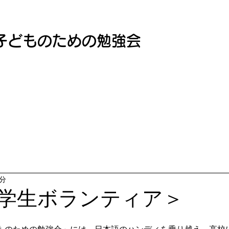
子どものための勉強会
1分
学生ボランティア＞