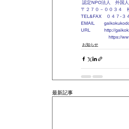
 認定NPO法人　外国
〒２７０－００３４　
TEL&FAX　０４７-
EMAIL　　
gaikokuko
URL　　　
http://gaik
　　　　　　https://www.
お知らせ
最新記事