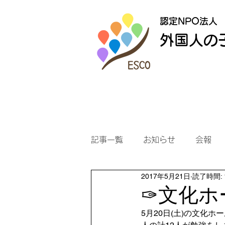
認定NPO法人
外国人の
記事一覧
お知らせ
会報
2017年5月21日
読了時間: 
✑文化ホ
5月20日(土)の文化