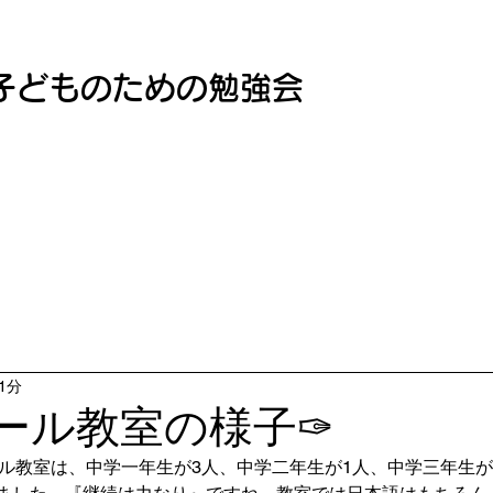
子どものための勉強会
1分
ール教室の様子✑
ホール教室は、中学一年生が3人、中学二年生が1人、中学三年生が