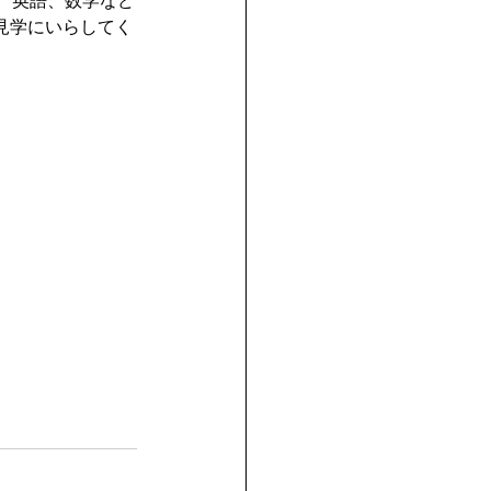
、英語、数学など
見学にいらしてく