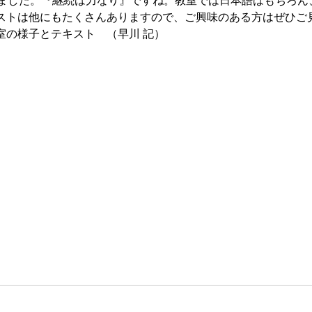
しました。『継続は力なり』ですね。教室では日本語はもちろん
ストは他にもたくさんありますので、ご興味のある方はぜひご
室の様子とテキスト　（早川 記）