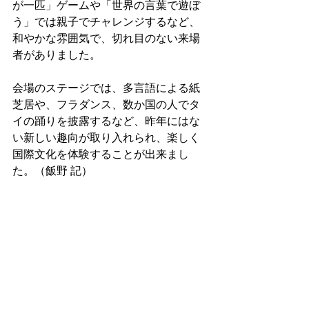
が一匹」ゲームや「世界の言葉で遊ぼ
う」では親子でチャレンジするなど、
和やかな雰囲気で、切れ目のない来場
者がありました。
会場のステージでは、多言語による紙
芝居や、フラダンス、数か国の人でタ
イの踊りを披露するなど、昨年にはな
い新しい趣向が取り入れられ、楽しく
国際文化を体験することが出来まし
た。（飯野 記）