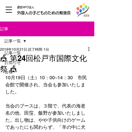
認定NPO法人
外国人の子どものための勉強会
記事
記事一覧
2019年10月21日
読了時間: 1分
記事一覧
🎪 第24回松戸市国際文化
お知らせ
祭 🎪
会報
10月19日（土）10：00~14：30　市民
会館で開催され、当会も参加いたしま
した。
当会のブースは、３階で、代表の海老
名の他、田窪、飯野が参加いたしまし
た。出し物は、やや子供向けのゲーム
であったにも関わらず、「羊の中に犬