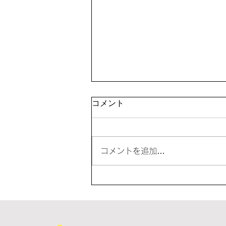
「夏休み教室」を開催
コメント
コメントを追加…