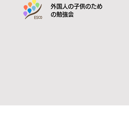
外国人の子供のため
の勉強会