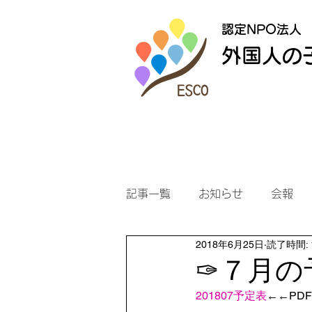
認定NPO法人
外国人の
記事一覧
お知らせ
会報
2018年6月25日
読了時間: 
✑７月の
201807予定表
←←PDF