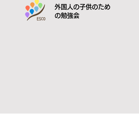
外国人の子供のため
の勉強会