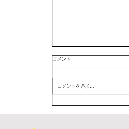
「夏休み教室」を開催
コメント
コメントを追加…