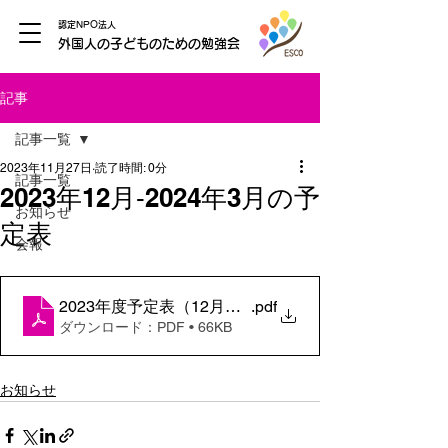
認定NPO法人
外国人の子どものための勉強会
記事
記事一覧
2023年11月27日
読了時間: 0分
記事一覧
2023年12月‐2024年3月の予
お知らせ
定表
会報
2023年度予定表（12月ー３月）
.pdf
ダウンロード：PDF • 66KB
お知らせ